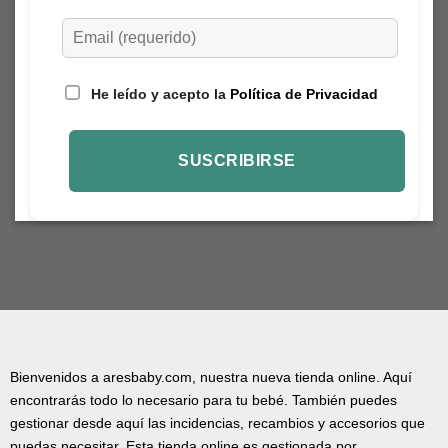
He leído y acepto la
Política de Privacidad
Bienvenidos a aresbaby.com, nuestra nueva tienda online. Aquí
encontrarás todo lo necesario para tu bebé. También puedes
gestionar desde aquí las incidencias, recambios y accesorios que
puedas necesitar. Esta tienda online es gestionada por