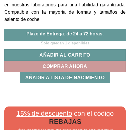
en nuestros laboratorios para una fiabilidad garantizada.
Compatible con la mayoría de formas y tamaños de
asiento de coche.
Plazo de Entrega: de 24 a 72 horas.
Solo quedan 1 disponibles
AÑADIR AL CARRITO
COMPRAR AHORA
AÑADIR A LISTA DE NACIMIENTO
15% de descuento
con el código
REBAJAS
Válido únicamente en productos seleccionados sin descuento previo.