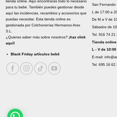
tienda online. Aquí encontrarás todo lo necesario
San Fernando 
para tu bebé. También puedes gestionar desde
L de 17:00 a 2
aquí las incidencias, recambios y accesorios que
puedas necesitar. Esta tienda online es
De M a V de 10
gestionada por Colchonerías Hermanos Ares
Sábados de 10
S.L.
Tel. 916 74 21
¿Quieres saber más sobre nosotros?
¡haz click
Tienda online
aquí!
L - V de 10:00
Black Friday artículos bebé
E-mail: info@
Tel. 695 16 62