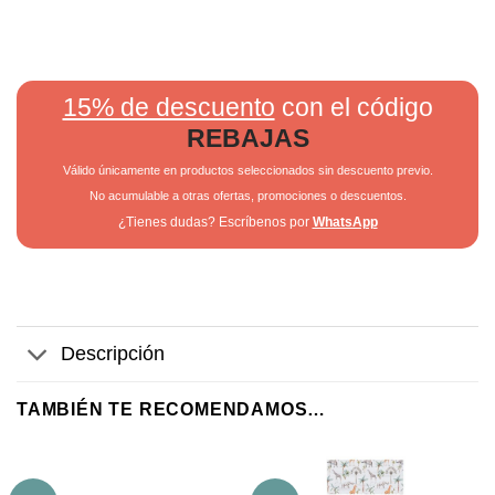
15% de descuento
con el código
REBAJAS
Válido únicamente en productos seleccionados sin descuento previo.
No acumulable a otras ofertas, promociones o descuentos.
¿Tienes dudas? Escríbenos por
WhatsApp
Descripción
TAMBIÉN TE RECOMENDAMOS…