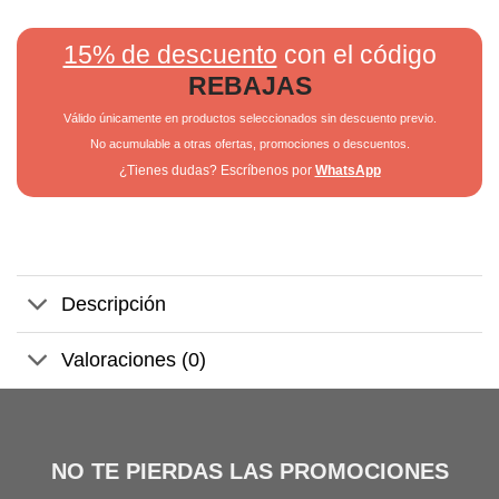
15% de descuento
con el código
REBAJAS
Válido únicamente en productos seleccionados sin descuento previo.
No acumulable a otras ofertas, promociones o descuentos.
¿Tienes dudas? Escríbenos por
WhatsApp
Descripción
Valoraciones (0)
NO TE PIERDAS LAS PROMOCIONES