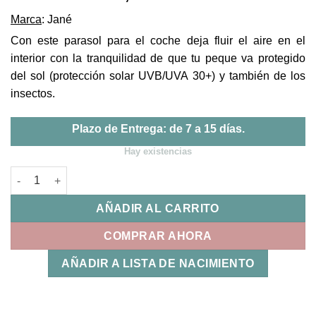
Marca
: Jané
Con este parasol para el coche deja fluir el aire en el
interior con la tranquilidad de que tu peque va protegido
del sol (protección solar UVB/UVA 30+) y también de los
insectos.
Plazo de Entrega: de 7 a 15 días.
Hay existencias
Cortina Parasol Coche Peces XL Jane cantidad
AÑADIR AL CARRITO
COMPRAR AHORA
AÑADIR A LISTA DE NACIMIENTO