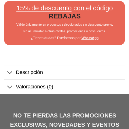
15% de descuento
con el código
REBAJAS
Válido únicamente en productos seleccionados sin descuento previo.
No acumulable a otras ofertas, promociones o descuentos.
¿Tienes dudas? Escríbenos por
WhatsApp
Descripción
Valoraciones (0)
NO TE PIERDAS LAS PROMOCIONES
EXCLUSIVAS, NOVEDADES Y EVENTOS