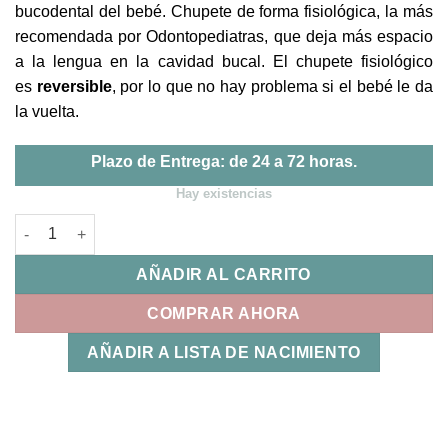
bucodental del bebé. Chupete de forma fisiológica, la más
recomendada por Odontopediatras, que deja más espacio
a la lengua en la cavidad bucal. El chupete fisiológico
es
reversible
, por lo que no hay problema si el bebé le da
la vuelta.
Plazo de Entrega: de 24 a 72 horas.
Hay existencias
Chupete Butterfly Silicona Verde 0-6m Suavinex cantidad
AÑADIR AL CARRITO
COMPRAR AHORA
AÑADIR A LISTA DE NACIMIENTO