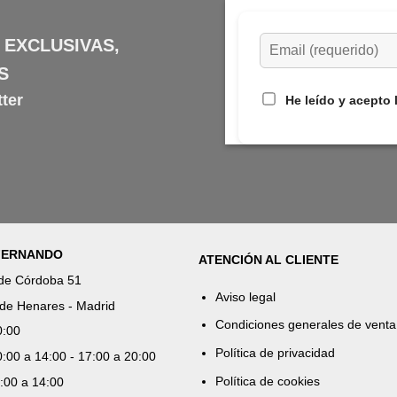
 EXCLUSIVAS,
S
ter
He leído y acepto 
 FERNANDO
ATENCIÓN AL CLIENTE
 de Córdoba 51
Aviso legal
de Henares - Madrid
Condiciones generales de venta
0:00
Política de privacidad
:00 a 14:00 - 17:00 a 20:00
Política de cookies
:00 a 14:00