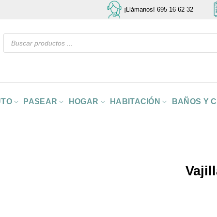
¡Llámanos! 695 16 62 32
Búsqueda
de
productos
UTO
PASEAR
HOGAR
HABITACIÓN
BAÑOS Y 
Vaji