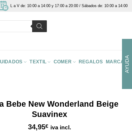
L a V de: 10:00 a 14:00 y 17:00 a 20:00 / Sábados de: 10:00 a 14:00
AYUDA
CUIDADOS
TEXTIL
COMER
REGALOS
MARCAS
lla Bebe New Wonderland Beige
Suavinex
34,95
€
iva incl.