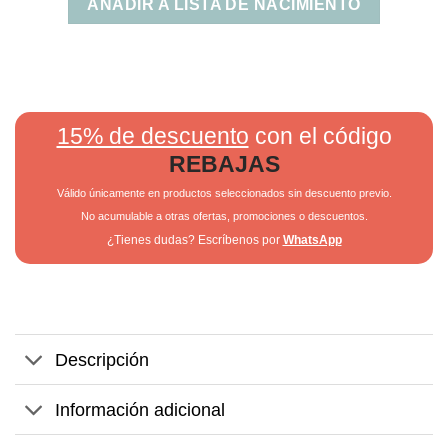
AÑADIR A LISTA DE NACIMIENTO
15% de descuento
con el código
REBAJAS
Válido únicamente en productos seleccionados sin descuento previo.
No acumulable a otras ofertas, promociones o descuentos.
¿Tienes dudas? Escríbenos por
WhatsApp
Descripción
Información adicional