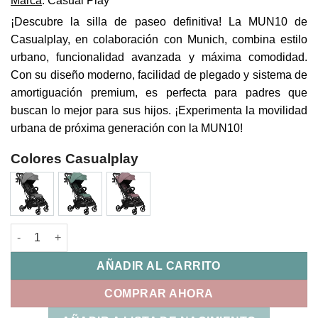
Marca
: Casual Play
¡Descubre la silla de paseo definitiva! La MUN10 de
Casualplay, en colaboración con Munich, combina estilo
urbano, funcionalidad avanzada y máxima comodidad.
Con su diseño moderno, facilidad de plegado y sistema de
amortiguación premium, es perfecta para padres que
buscan lo mejor para sus hijos. ¡Experimenta la movilidad
urbana de próxima generación con la MUN10!
Colores Casualplay
Silla de Paseo Mun10 Casualplay X Munich cantidad
AÑADIR AL CARRITO
COMPRAR AHORA