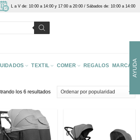
L a V de: 10:00 a 14:00 y 17:00 a 20:00 / Sábados de: 10:00 a 14:00
AYUDA
CUIDADOS
TEXTIL
COMER
REGALOS
MARCAS
Ordenado
trando los 6 resultados
por
popularidad