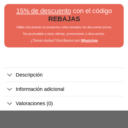
15% de descuento
con el código
REBAJAS
Válido únicamente en productos seleccionados sin descuento previo.
No acumulable a otras ofertas, promociones o descuentos.
¿Tienes dudas? Escríbenos por
WhatsApp
Descripción
Información adicional
Valoraciones (0)