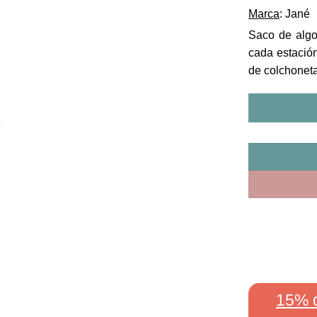
Marca
: Jané
Saco de algo
cada estación
de colchoneta
15% 