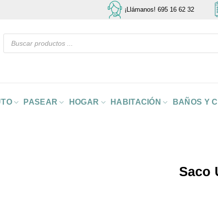
¡Llámanos! 695 16 62 32
Búsqueda
de
productos
UTO
PASEAR
HOGAR
HABITACIÓN
BAÑOS Y 
Saco 