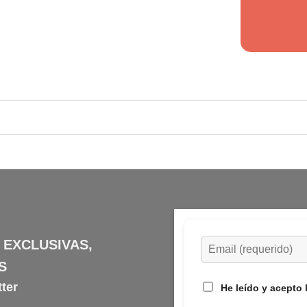
 EXCLUSIVAS,
S
ter
He leído y acepto 