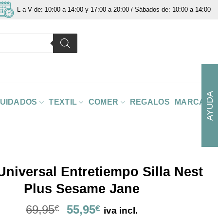
L a V de: 10:00 a 14:00 y 17:00 a 20:00 / Sábados de: 10:00 a 14:00
AYUDA
CUIDADOS
TEXTIL
COMER
REGALOS
MARCAS
Universal Entretiempo Silla Nest
Plus Sesame Jane
El
El
69,95
55,95
€
€
iva incl.