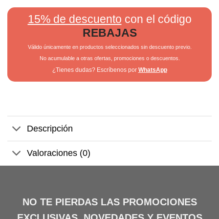
15% de descuento
con el código
REBAJAS
Válido únicamente en productos seleccionados sin descuento previo.
No acumulable a otras ofertas, promociones o descuentos.
¿Tienes dudas? Escríbenos por
WhatsApp
Descripción
Valoraciones (0)
NO TE PIERDAS LAS PROMOCIONES
EXCLUSIVAS, NOVEDADES Y EVENTOS