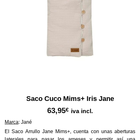
Saco Cuco Mims+ Iris Jane
63,95
€
iva incl.
Marca
: Jané
El Saco Arrullo Jane Mims+, cuenta con unas aberturas
laterales para pasar los arneses y permitir así una