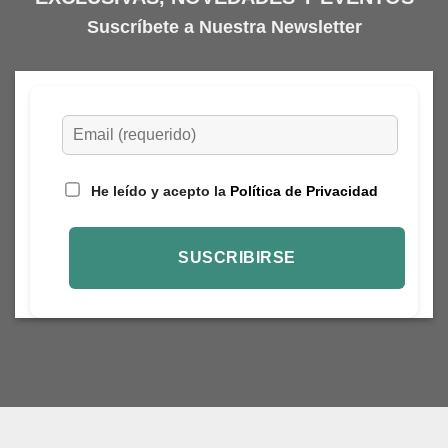
Suscríbete a Nuestra Newsletter
He leído y acepto la
Política de Privacidad