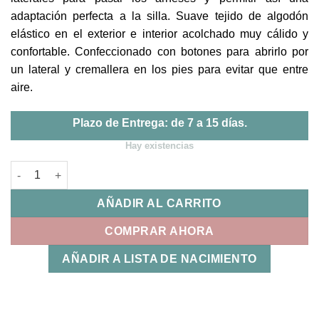
adaptación perfecta a la silla. Suave tejido de algodón
elástico en el exterior e interior acolchado muy cálido y
confortable. Confeccionado con botones para abrirlo por
un lateral y cremallera en los pies para evitar que entre
aire.
Plazo de Entrega: de 7 a 15 días.
Hay existencias
Saco Cuco Mims+ Iris Jane cantidad
AÑADIR AL CARRITO
COMPRAR AHORA
AÑADIR A LISTA DE NACIMIENTO