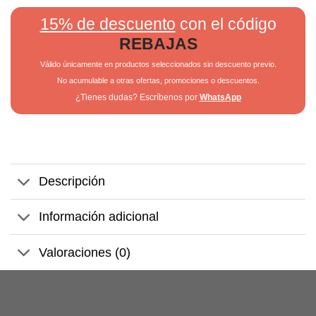
15% de descuento
con el código
REBAJAS
Válido únicamente en productos seleccionados sin descuento previo.
No acumulable a otras ofertas, promociones o descuentos.
¿Tienes dudas? Escríbenos por
WhatsApp
Descripción
Información adicional
Valoraciones (0)