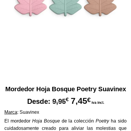
Mordedor Hoja Bosque Poetry Suavinex
7,45
€
€
Desde:
9,95
iva incl.
Marca
: Suavinex
El mordedor
Hoja
Bosque
de la colección
Poetry
ha sido
cuidadosamente creado para aliviar las molestias que