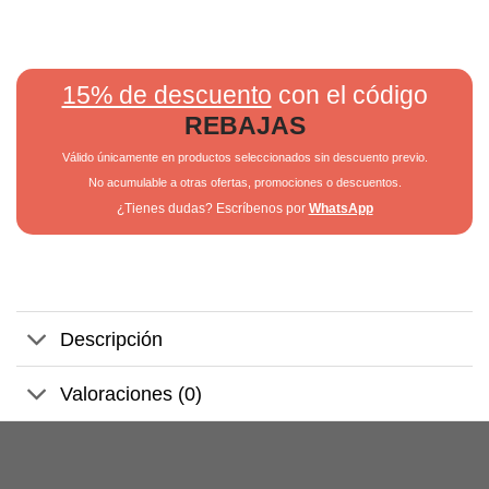
15% de descuento
con el código
REBAJAS
Válido únicamente en productos seleccionados sin descuento previo.
No acumulable a otras ofertas, promociones o descuentos.
¿Tienes dudas? Escríbenos por
WhatsApp
Descripción
Valoraciones (0)