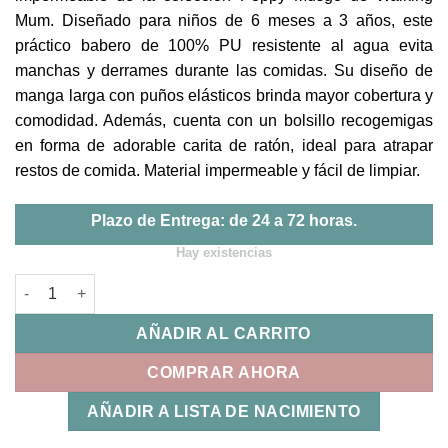
Mum. Diseñado para niños de 6 meses a 3 años, este
práctico babero de 100% PU resistente al agua evita
manchas y derrames durante las comidas. Su diseño de
manga larga con puños elásticos brinda mayor cobertura y
comodidad. Además, cuenta con un bolsillo recogemigas
en forma de adorable carita de ratón, ideal para atrapar
restos de comida. Material impermeable y fácil de limpiar.
Plazo de Entrega: de 24 a 72 horas.
Hay existencias
Babero con Mangas Poppy Topitos Musgo Walking Mum canti
AÑADIR AL CARRITO
COMPRAR AHORA
AÑADIR A LISTA DE NACIMIENTO