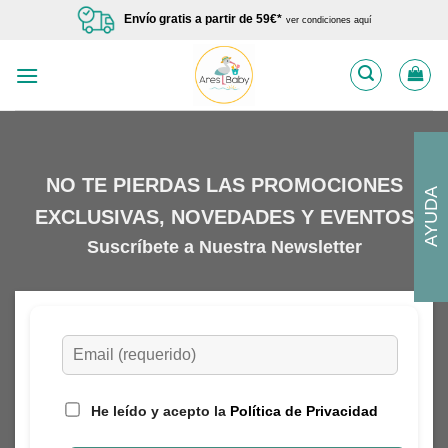
Saltar
Envío gratis a partir de 59€*
ver condiciones aquí
al
contenido
NO TE PIERDAS LAS PROMOCIONES
AYUDA
EXCLUSIVAS, NOVEDADES Y EVENTOS
Suscríbete a Nuestra Newsletter
He leído y acepto la
Política de Privacidad