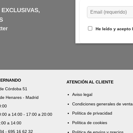
 EXCLUSIVAS,
S
ter
He leído y acepto 
 FERNANDO
ATENCIÓN AL CLIENTE
 de Córdoba 51
Aviso legal
de Henares - Madrid
Condiciones generales de venta
0:00
Política de privacidad
:00 a 14:00 - 17:00 a 20:00
Política de cookies
:00 a 14:00
 34 - 695 16 62 32
Política de envíos y precios