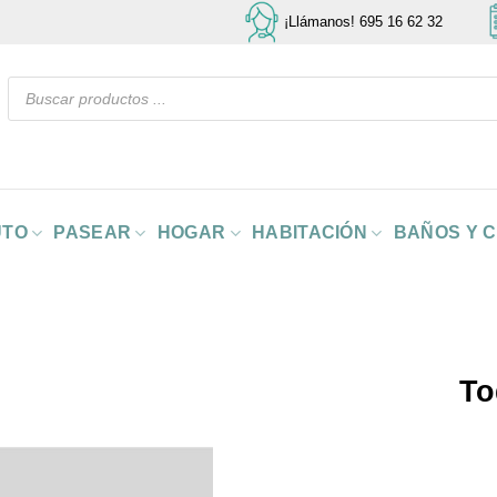
¡Llámanos! 695 16 62 32
Búsqueda
de
productos
UTO
PASEAR
HOGAR
HABITACIÓN
BAÑOS Y 
To