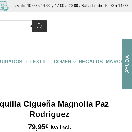
L a V de: 10:00 a 14:00 y 17:00 a 20:00 / Sábados de: 10:00 a 14:00
AYUDA
CUIDADOS
TEXTIL
COMER
REGALOS
MARCAS
quilla Cigueña Magnolia Paz
Rodriguez
79,95
€
iva incl.