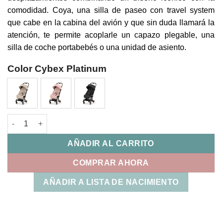
comodidad. Coya, una silla de paseo con travel system
que cabe en la cabina del avión y que sin duda llamará la
atención, te permite acoplarle un capazo plegable, una
silla de coche portabebés o una unidad de asiento.
Color Cybex Platinum
Silla Paseo Coya Style Chasis Rosegold Cybex 2026 cantidad
AÑADIR AL CARRITO
COMPRAR AHORA
AÑADIR A LISTA DE NACIMIENTO