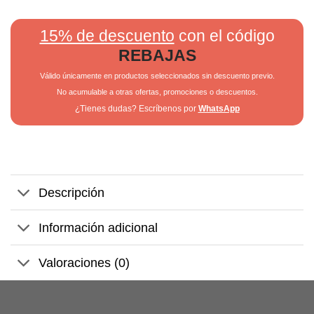
15% de descuento
con el código
REBAJAS
Válido únicamente en productos seleccionados sin descuento previo.
No acumulable a otras ofertas, promociones o descuentos.
¿Tienes dudas? Escríbenos por
WhatsApp
Descripción
Información adicional
Valoraciones (0)