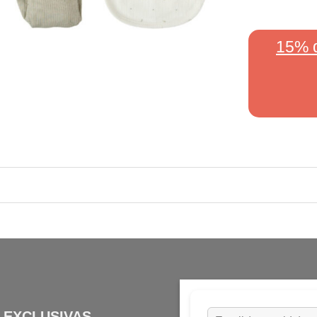
15% 
 EXCLUSIVAS,