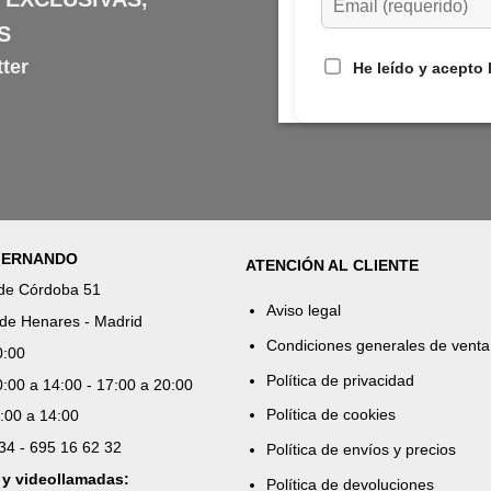
S
ter
He leído y acepto 
 FERNANDO
ATENCIÓN AL CLIENTE
 de Córdoba 51
Aviso legal
de Henares - Madrid
Condiciones generales de venta
0:00
Política de privacidad
:00 a 14:00 - 17:00 a 20:00
Política de cookies
:00 a 14:00
 34 - 695 16 62 32
Política de envíos y precios
 y videollamadas:
Política de devoluciones