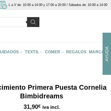
L a V de: 10:00 a 14:00 y 17:00 a 20:00 / Sábados de: 10:00 a 14:00
AYUDA
CUIDADOS
TEXTIL
COMER
REGALOS
MARCAS
cimiento Primera Puesta Cornelia
Bimbidreams
31,90
€
iva incl.