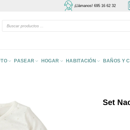
¡Llámanos! 695 16 62 32
Búsqueda
de
productos
UTO
PASEAR
HOGAR
HABITACIÓN
BAÑOS Y 
Set Na