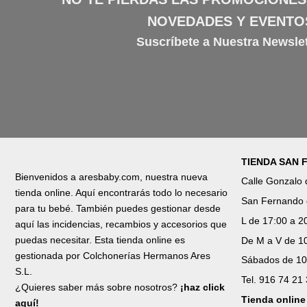
NOVEDADES Y EVENTO
Suscríbete a Nuestra Newslet
TIENDA SAN
Bienvenidos a aresbaby.com, nuestra nueva
Calle Gonzalo
tienda online. Aquí encontrarás todo lo necesario
San Fernando 
para tu bebé. También puedes gestionar desde
L de 17:00 a 2
aquí las incidencias, recambios y accesorios que
puedas necesitar. Esta tienda online es
De M a V de 10
gestionada por Colchonerías Hermanos Ares
Sábados de 10
S.L.
Tel. 916 74 21
¿Quieres saber más sobre nosotros?
¡haz click
Tienda online
aquí!