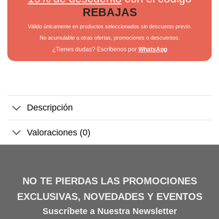
REBAJAS
Válido únicamente en productos seleccionados sin descuento previo.
No acumulable a otras ofertas, promociones o descuentos.
¿Tienes dudas? Escríbenos por
WhatsApp
Descripción
Valoraciones (0)
NO TE PIERDAS LAS PROMOCIONES
EXCLUSIVAS, NOVEDADES Y EVENTOS
Suscríbete a Nuestra Newsletter