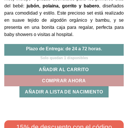
del bebé:
jubón, polaina, gorrito y babero
, diseñados
para comodidad y estilo. Este precioso set está realizado
en suave tejido de algodón orgánico y bambu, y se
presenta en una bonita caja para regalar, perfecta para
baby showers o visitas al hospital.
Plazo de Entrega: de 24 a 72 horas.
Solo quedan 1 disponibles
AÑADIR AL CARRITO
COMPRAR AHORA
AÑADIR A LISTA DE NACIMIENTO
15% de descuento
con el código