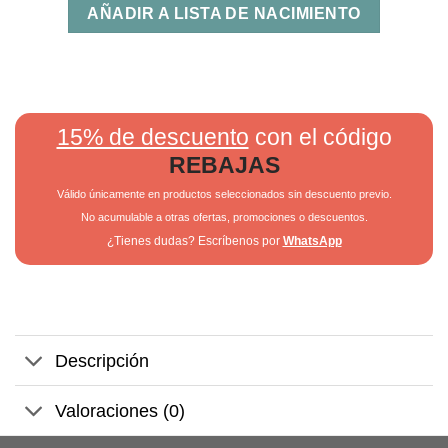
AÑADIR A LISTA DE NACIMIENTO
15% de descuento
con el código
REBAJAS
Válido únicamente en productos seleccionados sin descuento previo.
No acumulable a otras ofertas, promociones o descuentos.
¿Tienes dudas? Escríbenos por
WhatsApp
Descripción
Valoraciones (0)