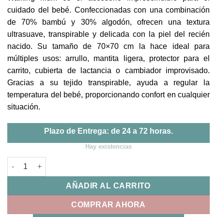
cuidado del bebé. Confeccionadas con una combinación
de 70% bambú y 30% algodón, ofrecen una textura
ultrasuave, transpirable y delicada con la piel del recién
nacido. Su tamaño de 70×70 cm la hace ideal para
múltiples usos: arrullo, mantita ligera, protector para el
carrito, cubierta de lactancia o cambiador improvisado.
Gracias a su tejido transpirable, ayuda a regular la
temperatura del bebé, proporcionando confort en cualquier
situación.
Plazo de Entrega: de 24 a 72 horas.
Hay existencias
Set 2 Muselinas Praliné Matcha Walking Mum cantidad
AÑADIR AL CARRITO
COMPRAR AHORA