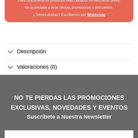
Válido únicamente en productos seleccionados sin descuento previo.
No acumulable a otras ofertas, promociones o descuentos.
¿Tienes dudas? Escríbenos por
WhatsApp
Descripción
Valoraciones (0)
NO TE PIERDAS LAS PROMOCIONES
EXCLUSIVAS, NOVEDADES Y EVENTOS
Suscríbete a Nuestra Newsletter