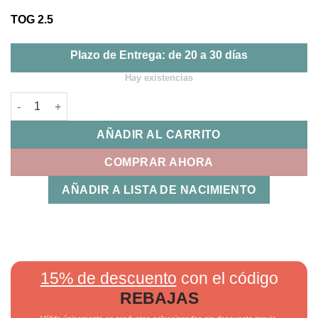
TOG 2.5
Plazo de Entrega: de 20 a 30 días
Hay existencias
Saco dormir Trex 75 cm Bimbidreams cantidad
AÑADIR AL CARRITO
COMPRAR AHORA
AÑADIR A LISTA DE NACIMIENTO
15% de descuento
con el código
REBAJAS