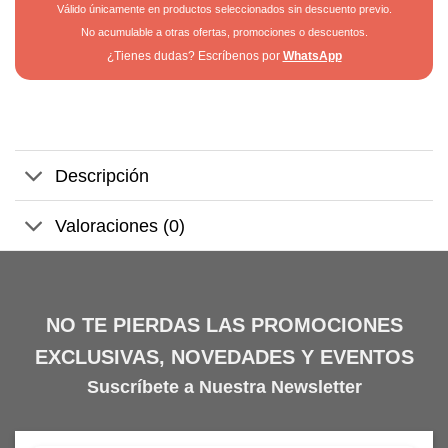
Válido únicamente en productos seleccionados sin descuento previo.
No acumulable a otras ofertas, promociones o descuentos.
¿Tienes dudas? Escríbenos por
WhatsApp
Descripción
Valoraciones (0)
NO TE PIERDAS LAS PROMOCIONES
EXCLUSIVAS, NOVEDADES Y EVENTOS
Suscríbete a Nuestra Newsletter