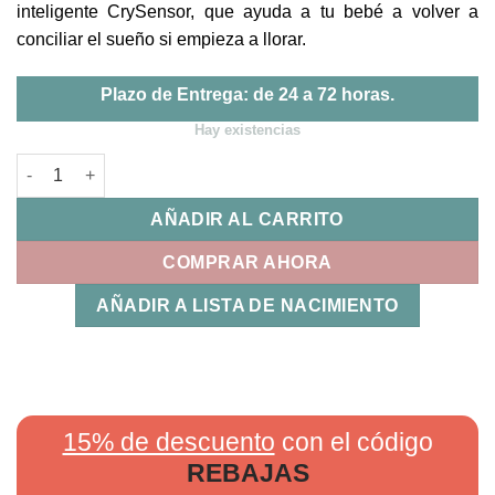
inteligente CrySensor, que ayuda a tu bebé a volver a
conciliar el sueño si empieza a llorar.
Plazo de Entrega: de 24 a 72 horas.
Hay existencias
Peluche Musical Ollie Buho Tommee Tippee cantidad
AÑADIR AL CARRITO
COMPRAR AHORA
AÑADIR A LISTA DE NACIMIENTO
15% de descuento
con el código
REBAJAS