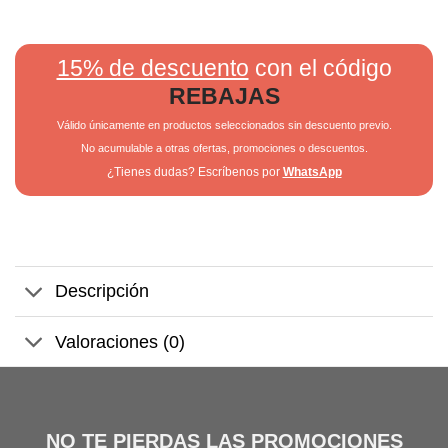
15% de descuento
con el código
REBAJAS
Válido únicamente en productos seleccionados sin descuento previo.
No acumulable a otras ofertas, promociones o descuentos.
¿Tienes dudas? Escríbenos por
WhatsApp
Descripción
Valoraciones (0)
NO TE PIERDAS LAS PROMOCIONES