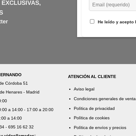
 EXCLUSIVAS,
S
ter
He leído y acepto 
 FERNANDO
ATENCIÓN AL CLIENTE
 de Córdoba 51
Aviso legal
de Henares - Madrid
Condiciones generales de venta
0:00
Política de privacidad
:00 a 14:00 - 17:00 a 20:00
Política de cookies
:00 a 14:00
 34 - 695 16 62 32
Política de envíos y precios
 y videollamadas: