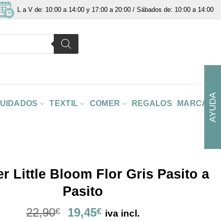
L a V de: 10:00 a 14:00 y 17:00 a 20:00 / Sábados de: 10:00 a 14:00
AYUDA
CUIDADOS
TEXTIL
COMER
REGALOS
MARCAS
r Little Bloom Flor Gris Pasito a
Pasito
El
El
22,90
19,45
€
€
iva incl.