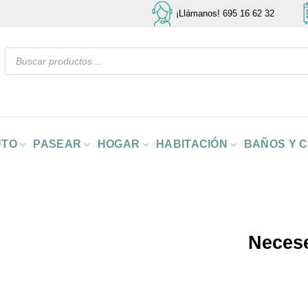
¡Llámanos! 695 16 62 32
Búsqueda
de
productos
UTO
PASEAR
HOGAR
HABITACIÓN
BAÑOS Y 
Necese