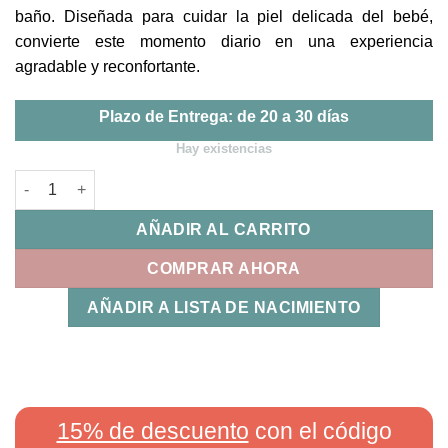
baño. Diseñada para cuidar la piel delicada del bebé,
convierte este momento diario en una experiencia
agradable y reconfortante.
Plazo de Entrega: de 20 a 30 días
Hay existencias
Maxicapa Trex Bimbidreams cantidad
AÑADIR AL CARRITO
COMPRAR AHORA
AÑADIR A LISTA DE NACIMIENTO
15% de descuento
con el código