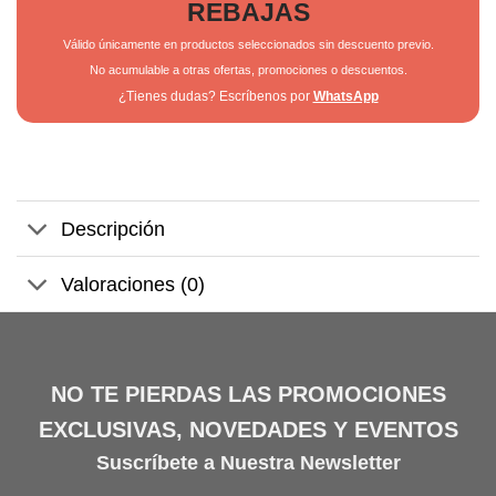
REBAJAS
Válido únicamente en productos seleccionados sin descuento previo.
No acumulable a otras ofertas, promociones o descuentos.
¿Tienes dudas? Escríbenos por
WhatsApp
Descripción
Valoraciones (0)
NO TE PIERDAS LAS PROMOCIONES
EXCLUSIVAS, NOVEDADES Y EVENTOS
Suscríbete a Nuestra Newsletter