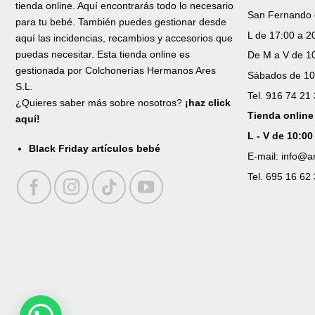
tienda online. Aquí encontrarás todo lo necesario
San Fernando 
para tu bebé. También puedes gestionar desde
L de 17:00 a 2
aquí las incidencias, recambios y accesorios que
puedas necesitar. Esta tienda online es
De M a V de 10
gestionada por Colchonerías Hermanos Ares
Sábados de 10
S.L.
Tel. 916 74 21
¿Quieres saber más sobre nosotros?
¡haz click
Tienda online
aquí!
L - V de 10:00
Black Friday artículos bebé
E-mail: info@
Tel. 695 16 62