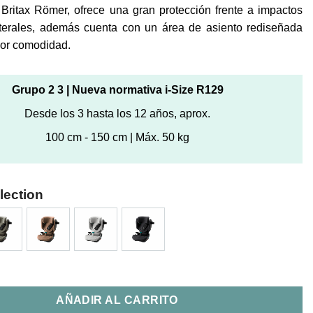
 Britax Römer, ofrece una gran protección frente a impactos
laterales, además cuenta con un área de asiento rediseñada
or comodidad.
Grupo 2 3 | Nueva normativa i-Size R129
Desde los 3 hasta los 12 años, aprox.
100 cm - 150 cm | Máx. 50 kg
lection
x Britax Römer cantidad
AÑADIR AL CARRITO