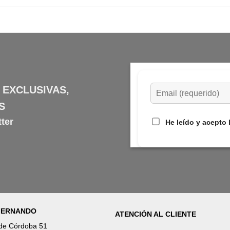
 EXCLUSIVAS,
S
ter
He leído y acepto 
 FERNANDO
ATENCIÓN AL CLIENTE
 de Córdoba 51