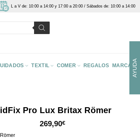
L a V de: 10:00 a 14:00 y 17:00 a 20:00 / Sábados de: 10:00 a 14:00
AYUDA
CUIDADOS
TEXTIL
COMER
REGALOS
MARCAS
idFix Pro Lux Britax Römer
269,90
€
x Römer