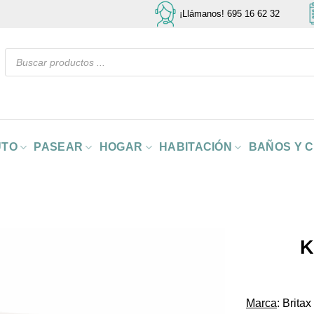
¡Llámanos! 695 16 62 32
Búsqueda
de
productos
UTO
PASEAR
HOGAR
HABITACIÓN
BAÑOS Y 
K
Marca
: Brita