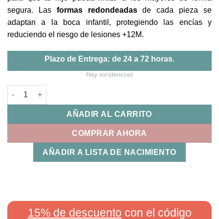
segura. Las
formas redondeadas
de cada pieza se
adaptan a la boca infantil, protegiendo las encías y
reduciendo el riesgo de lesiones +12M.
Plazo de Entrega: de 24 a 72 horas.
Hay existencias
Juego de Cubiertos de Acero Inoxidable Rosa Beaba cantidad
AÑADIR AL CARRITO
COMPRAR AHORA
AÑADIR A LISTA DE NACIMIENTO
15% de descuento
con el código