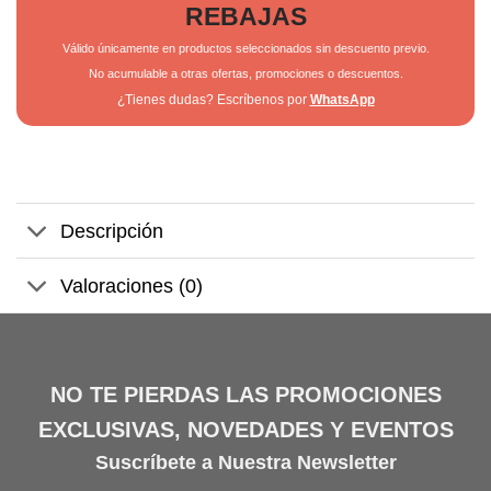
REBAJAS
Válido únicamente en productos seleccionados sin descuento previo.
No acumulable a otras ofertas, promociones o descuentos.
¿Tienes dudas? Escríbenos por
WhatsApp
Descripción
Valoraciones (0)
NO TE PIERDAS LAS PROMOCIONES
EXCLUSIVAS, NOVEDADES Y EVENTOS
Suscríbete a Nuestra Newsletter