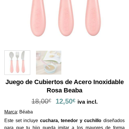
Juego de Cubiertos de Acero Inoxidable
Rosa Beaba
El
El
18,00
12,50
€
€
iva incl.
precio
precio
Marca
: Béaba
original
actual
era:
es:
Este set incluye
cuchara, tenedor y cuchillo
diseñados
18,00€.
12,50€.
para que tu hijo pueda imitar a los mayores de forma