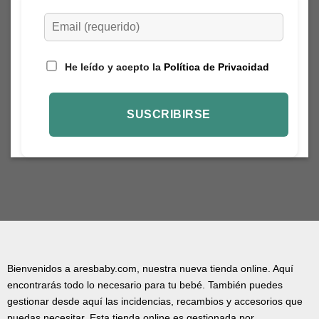
He leído y acepto la
Política de Privacidad
Bienvenidos a aresbaby.com, nuestra nueva tienda online. Aquí
encontrarás todo lo necesario para tu bebé. También puedes
gestionar desde aquí las incidencias, recambios y accesorios que
puedas necesitar. Esta tienda online es gestionada por