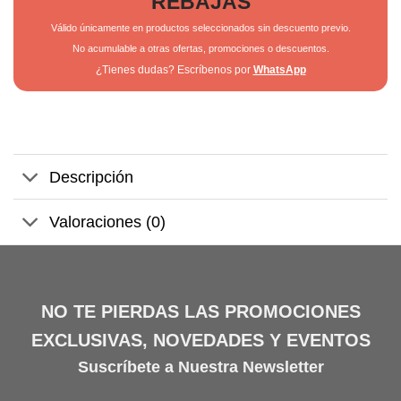
REBAJAS
Válido únicamente en productos seleccionados sin descuento previo.
No acumulable a otras ofertas, promociones o descuentos.
¿Tienes dudas? Escríbenos por
WhatsApp
Descripción
Valoraciones (0)
NO TE PIERDAS LAS PROMOCIONES
EXCLUSIVAS, NOVEDADES Y EVENTOS
Suscríbete a Nuestra Newsletter