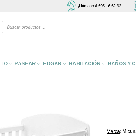
¡Llámanos! 695 16 62 32
Búsqueda
de
productos
UTO
PASEAR
HOGAR
HABITACIÓN
BAÑOS Y 
Marca
: Micun