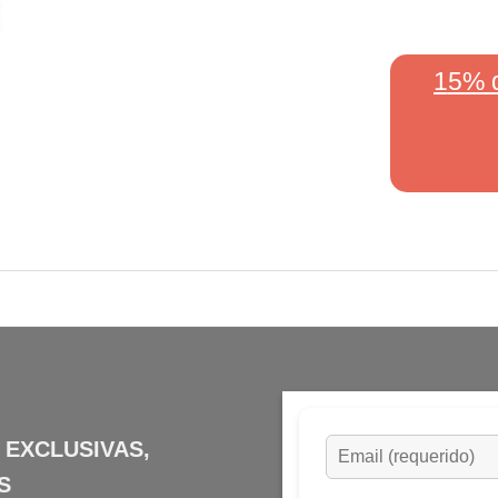
15% 
 EXCLUSIVAS,
S