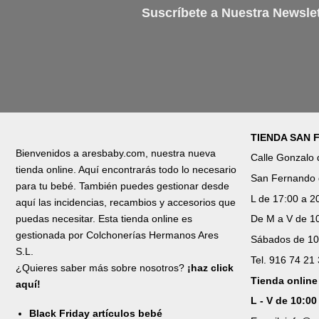
Suscríbete a Nuestra Newslet
TIENDA SAN
Bienvenidos a aresbaby.com, nuestra nueva
Calle Gonzalo
tienda online. Aquí encontrarás todo lo necesario
San Fernando 
para tu bebé. También puedes gestionar desde
L de 17:00 a 2
aquí las incidencias, recambios y accesorios que
puedas necesitar. Esta tienda online es
De M a V de 10
gestionada por Colchonerías Hermanos Ares
Sábados de 10
S.L.
Tel. 916 74 21
¿Quieres saber más sobre nosotros?
¡haz click
Tienda online
aquí!
L - V de 10:00
Black Friday artículos bebé