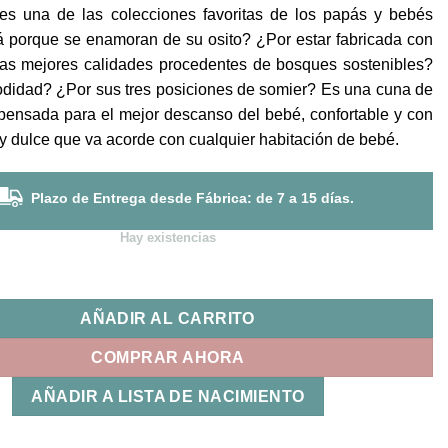
era:
es:
s una de las colecciones favoritas de los papás y bebés
336,00€.
302,40€.
 porque se enamoran de su osito? ¿Por estar fabricada con
as mejores calidades procedentes de bosques sostenibles?
didad? ¿Por sus tres posiciones de somier? Es una cuna de
pensada para el mejor descanso del bebé, confortable y con
 dulce que va acorde con cualquier habitación de bebé.
Plazo de Entrega desde Fábrica: de 7 a 15 días.
Hay existencias
ear Micuna cantidad
AÑADIR AL CARRITO
COMPRAR AHORA
AÑADIR A LISTA DE NACIMIENTO