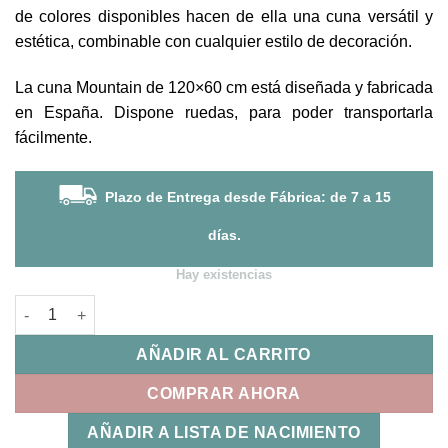
de colores disponibles hacen de ella una cuna versátil y
estética, combinable con cualquier estilo de decoración.
La cuna Mountain de 120×60 cm está diseñada y fabricada
en España. Dispone ruedas, para poder transportarla
fácilmente.
Plazo de Entrega desde Fábrica: de 7 a 15
días.
Hay existencias
Cuna Mountain Blue Stone Micuna cantidad
AÑADIR AL CARRITO
COMPRAR AHORA
AÑADIR A LISTA DE NACIMIENTO