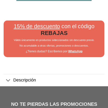
15% de descuento
con el código
REBAJAS
Válido únicamente en productos seleccionados sin descuento previo.
No acumulable a otras ofertas, promociones o descuentos.
¿Tienes dudas? Escríbenos por
WhatsApp
Descripción
NO TE PIERDAS LAS PROMOCIONES