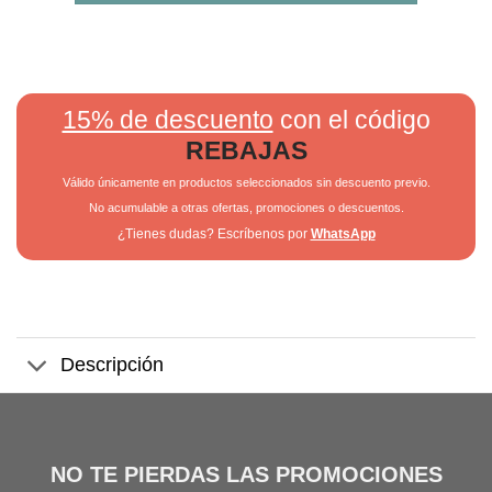
15% de descuento
con el código
REBAJAS
Válido únicamente en productos seleccionados sin descuento previo.
No acumulable a otras ofertas, promociones o descuentos.
¿Tienes dudas? Escríbenos por
WhatsApp
Descripción
NO TE PIERDAS LAS PROMOCIONES