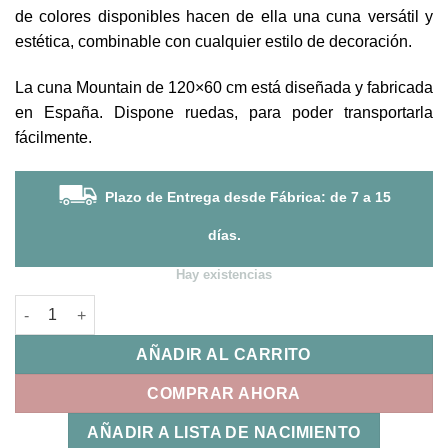
de colores disponibles hacen de ella una cuna versátil y
estética, combinable con cualquier estilo de decoración.
La cuna Mountain de 120×60 cm está diseñada y fabricada
en España. Dispone ruedas, para poder transportarla
fácilmente.
Plazo de Entrega desde Fábrica: de 7 a 15
días.
Hay existencias
Cuna Mountain Blanca/Natural Micuna cantidad
AÑADIR AL CARRITO
COMPRAR AHORA
AÑADIR A LISTA DE NACIMIENTO