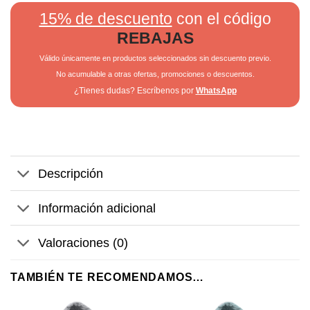
15% de descuento
con el código
REBAJAS
Válido únicamente en productos seleccionados sin descuento previo.
No acumulable a otras ofertas, promociones o descuentos.
¿Tienes dudas? Escríbenos por
WhatsApp
Descripción
Información adicional
Valoraciones (0)
TAMBIÉN TE RECOMENDAMOS…