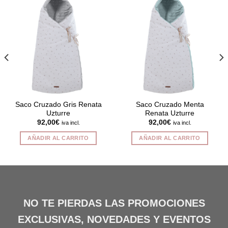
Saco Cruzado Gris Renata
Saco Cruzado Menta
Uzturre
Renata Uzturre
92,00
€
92,00
€
iva incl.
iva incl.
AÑADIR AL CARRITO
AÑADIR AL CARRITO
NO TE PIERDAS LAS PROMOCIONES
EXCLUSIVAS, NOVEDADES Y EVENTOS