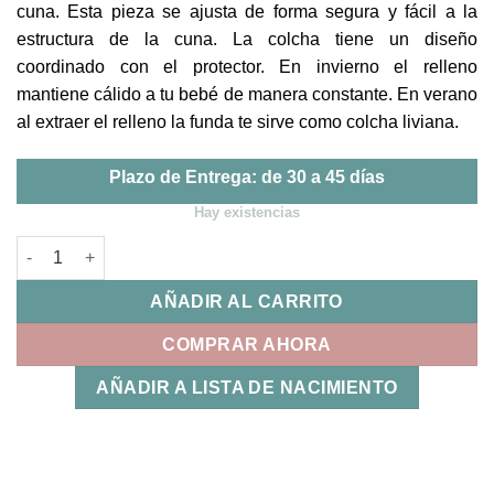
cuna. Esta pieza se ajusta de forma segura y fácil a la
estructura de la cuna. La colcha tiene un diseño
coordinado con el protector. En invierno el relleno
mantiene cálido a tu bebé de manera constante. En verano
al extraer el relleno la funda te sirve como colcha liviana.
Plazo de Entrega: de 30 a 45 días
Hay existencias
Colcha y Protector Cuna Renata Menta Uzturre cantidad
AÑADIR AL CARRITO
COMPRAR AHORA
AÑADIR A LISTA DE NACIMIENTO