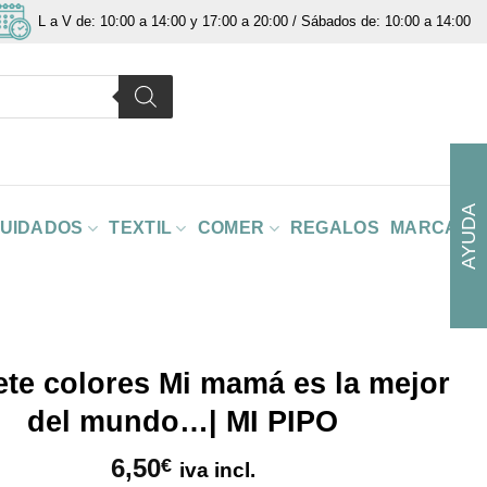
L a V de: 10:00 a 14:00 y 17:00 a 20:00 / Sábados de: 10:00 a 14:00
AYUDA
CUIDADOS
TEXTIL
COMER
REGALOS
MARCAS
te colores Mi mamá es la mejor
del mundo…| MI PIPO
6,50
€
iva incl.