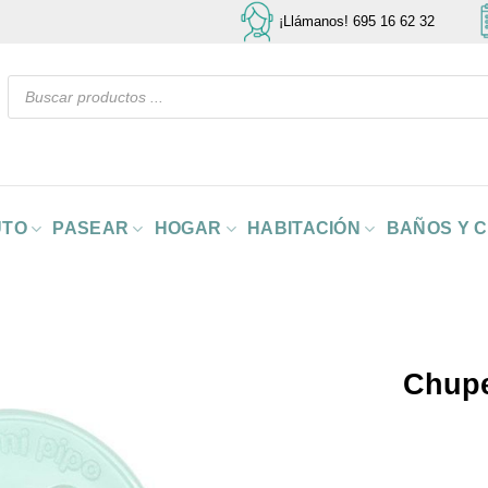
¡Llámanos! 695 16 62 32
Búsqueda
de
productos
UTO
PASEAR
HOGAR
HABITACIÓN
BAÑOS Y 
Chupe