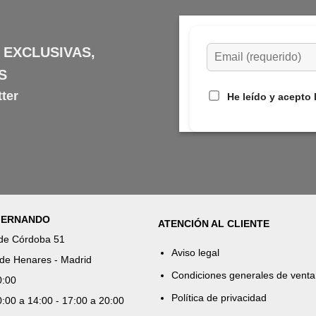
 EXCLUSIVAS,
S
ter
He leído y acepto 
 FERNANDO
ATENCIÓN AL CLIENTE
 de Córdoba 51
Aviso legal
de Henares - Madrid
Condiciones generales de venta
0:00
Política de privacidad
:00 a 14:00 - 17:00 a 20:00