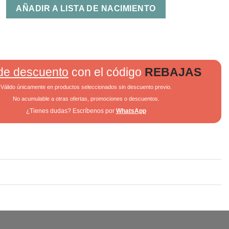
AÑADIR A LISTA DE NACIMIENTO
de descuento
con el código
REBAJAS
Válido únicamente en productos seleccionados sin descuento previo.
No acumulable a otras ofertas, promociones o descuentos.
¿Tienes dudas? Escríbenos por
WhatsApp