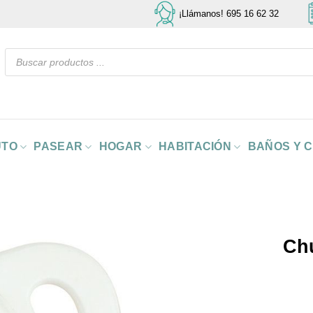
¡Llámanos! 695 16 62 32
Búsqueda
de
productos
UTO
PASEAR
HOGAR
HABITACIÓN
BAÑOS Y 
Chu