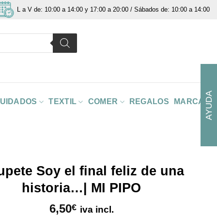
L a V de: 10:00 a 14:00 y 17:00 a 20:00 / Sábados de: 10:00 a 14:00
AYUDA
CUIDADOS
TEXTIL
COMER
REGALOS
MARCAS
pete Soy el final feliz de una
historia…| MI PIPO
6,50
€
iva incl.