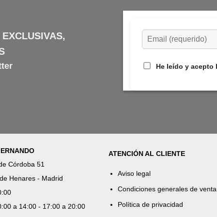
 EXCLUSIVAS,
S
ter
He leído y acepto 
 FERNANDO
ATENCIÓN AL CLIENTE
 de Córdoba 51
Aviso legal
de Henares - Madrid
Condiciones generales de venta
0:00
Política de privacidad
:00 a 14:00 - 17:00 a 20:00