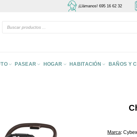
¡Llámanos! 695 16 62 32
Búsqueda
de
productos
UTO
PASEAR
HOGAR
HABITACIÓN
BAÑOS Y 
C
Marca
: Cybe