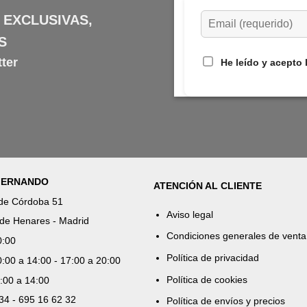
 EXCLUSIVAS,
S
ter
He leído y acepto 
 FERNANDO
ATENCIÓN AL CLIENTE
 de Córdoba 51
Aviso legal
de Henares - Madrid
Condiciones generales de venta
0:00
Política de privacidad
:00 a 14:00 - 17:00 a 20:00
Política de cookies
:00 a 14:00
 34 - 695 16 62 32
Política de envíos y precios