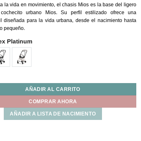
 la vida en movimiento, el chasis Mios es la base del ligero
cochecito urbano Mios. Su perfil estilizado ofrece una
il diseñada para la vida urbana, desde el nacimiento hasta
ño pequeño.
ex Platinum
tyle Cybex 2026 cantidad
AÑADIR AL CARRITO
COMPRAR AHORA
AÑADIR A LISTA DE NACIMIENTO