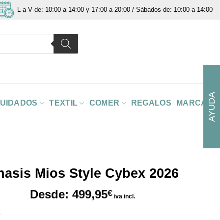
L a V de: 10:00 a 14:00 y 17:00 a 20:00 / Sábados de: 10:00 a 14:00
AYUDA
CUIDADOS
TEXTIL
COMER
REGALOS
MARCAS
hasis Mios Style Cybex 2026
Desde:
499,95
€
iva incl.
x