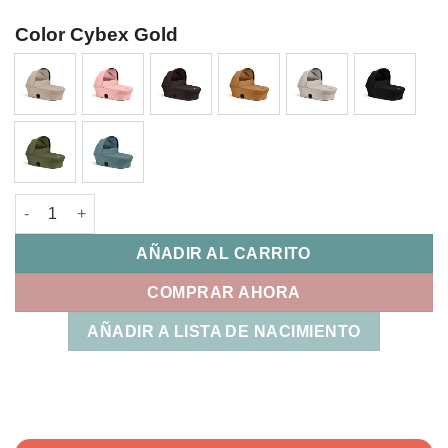
Color Cybex Gold
Capazo Melio Cot 2026 Cybex cantidad
AÑADIR AL CARRITO
COMPRAR AHORA
AÑADIR A LISTA DE NACIMIENTO