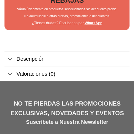
REBAJAS
Válido únicamente en productos seleccionados sin descuento previo.
No acumulable a otras ofertas, promociones o descuentos.
¿Tienes dudas? Escríbenos por
WhatsApp
Descripción
Valoraciones (0)
NO TE PIERDAS LAS PROMOCIONES
EXCLUSIVAS, NOVEDADES Y EVENTOS
Suscríbete a Nuestra Newsletter