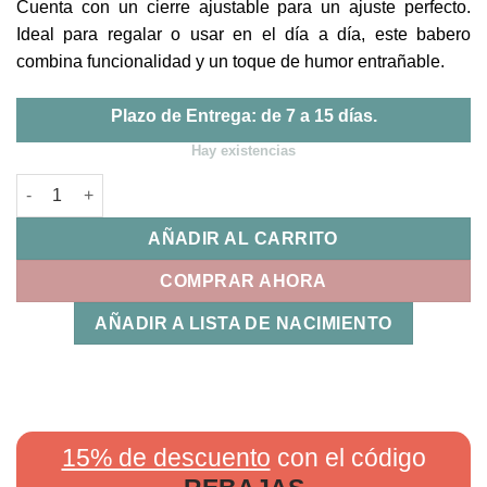
Cuenta con un cierre ajustable para un ajuste perfecto.
Ideal para regalar o usar en el día a día, este babero
combina funcionalidad y un toque de humor entrañable.
Plazo de Entrega: de 7 a 15 días.
Hay existencias
Babero Tengo Papitis | MI PIPO cantidad
AÑADIR AL CARRITO
COMPRAR AHORA
AÑADIR A LISTA DE NACIMIENTO
15% de descuento
con el código