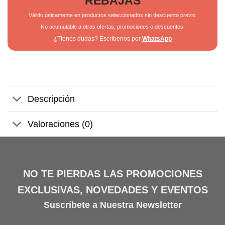
REBAJAS
Válido únicamente en productos seleccionados sin descuento previo.
No acumulable a otras ofertas, promociones o descuentos.
¿Tienes dudas? Escríbenos por
WhatsApp
Descripción
Valoraciones (0)
NO TE PIERDAS LAS PROMOCIONES
EXCLUSIVAS, NOVEDADES Y EVENTOS
Suscríbete a Nuestra Newsletter