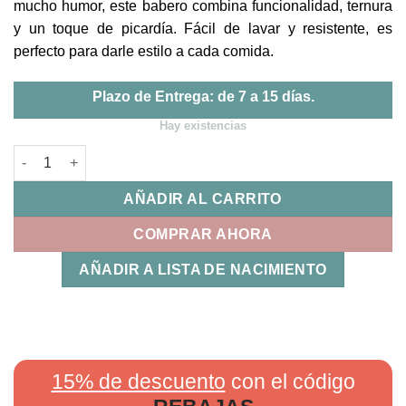
mucho humor, este babero combina funcionalidad, ternura
y un toque de picardía. Fácil de lavar y resistente, es
perfecto para darle estilo a cada comida.
Plazo de Entrega: de 7 a 15 días.
Hay existencias
Babero Ha llegado la Abuela...| MI PIPO cantidad
AÑADIR AL CARRITO
COMPRAR AHORA
AÑADIR A LISTA DE NACIMIENTO
15% de descuento
con el código