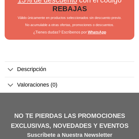
REBAJAS
Válido únicamente en productos seleccionados sin descuento previo.
No acumulable a otras ofertas, promociones o descuentos.
¿Tienes dudas? Escríbenos por
WhatsApp
Descripción
Valoraciones (0)
NO TE PIERDAS LAS PROMOCIONES
EXCLUSIVAS, NOVEDADES Y EVENTOS
Suscríbete a Nuestra Newsletter