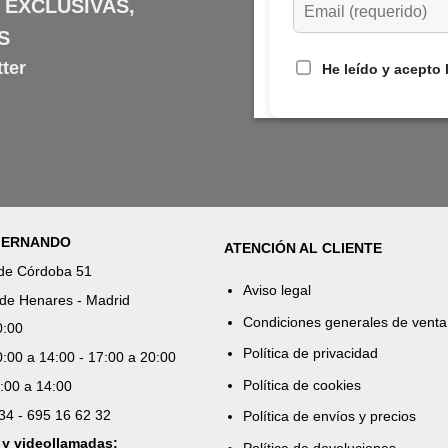
 EXCLUSIVAS,
S
ter
He leído y acepto 
 FERNANDO
ATENCIÓN AL CLIENTE
 de Córdoba 51
Aviso legal
de Henares - Madrid
Condiciones generales de venta
0:00
Política de privacidad
:00 a 14:00 - 17:00 a 20:00
Política de cookies
:00 a 14:00
 34 - 695 16 62 32
Política de envíos y precios
 y videollamadas: