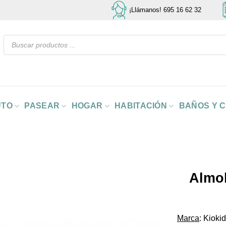
¡Llámanos! 695 16 62 32
Búsqueda
de
productos
UTO
PASEAR
HOGAR
HABITACIÓN
BAÑOS Y 
Almo
Marca
: Kioki