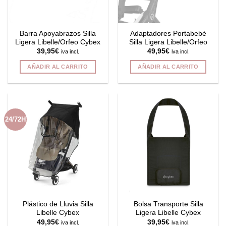
Barra Apoyabrazos Silla
Adaptadores Portabebé
Ligera Libelle/Orfeo Cybex
Silla Ligera Libelle/Orfeo
39,95
€
49,95
€
iva incl.
iva incl.
AÑADIR AL CARRITO
AÑADIR AL CARRITO
24/72H
Plástico de Lluvia Silla
Bolsa Transporte Silla
Libelle Cybex
Ligera Libelle Cybex
49,95
€
39,95
€
iva incl.
iva incl.