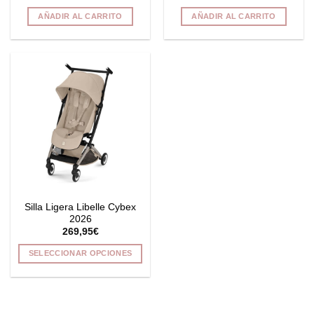
AÑADIR AL CARRITO
AÑADIR AL CARRITO
Silla Ligera Libelle Cybex
2026
269,95
€
SELECCIONAR OPCIONES
Este
producto
tiene