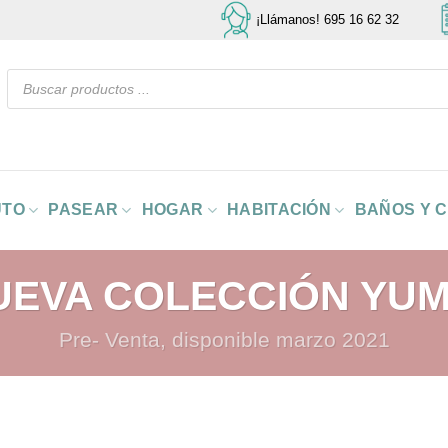
¡Llámanos! 695 16 62 32
Búsqueda
de
productos
UTO
PASEAR
HOGAR
HABITACIÓN
BAÑOS Y 
UEVA COLECCIÓN YUM
Pre- Venta, disponible marzo 2021