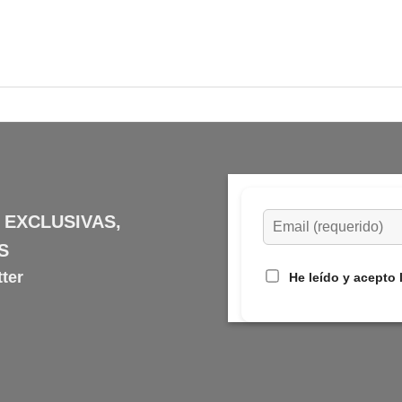
 EXCLUSIVAS,
S
ter
He leído y acepto 