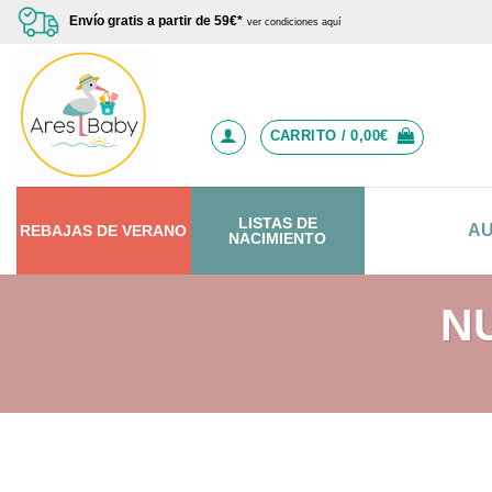
Saltar
Envío gratis a partir de 59€*
ver condiciones aquí
al
contenido
CARRITO /
0,00
€
LISTAS DE
A
REBAJAS
DE
VERANO
NACIMIENTO
N