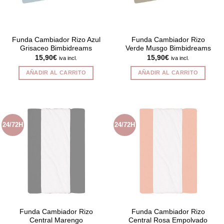
Funda Cambiador Rizo Azul
Funda Cambiador Rizo
Grisaceo Bimbidreams
Verde Musgo Bimbidreams
15,90
€
15,90
€
iva incl.
iva incl.
AÑADIR AL CARRITO
AÑADIR AL CARRITO
24/72H
24/72H
Funda Cambiador Rizo
Funda Cambiador Rizo
Central Marengo
Central Rosa Empolvado