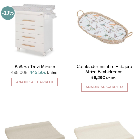
-10%
Cambiador mimbre + Bajera
Bañera Trevi Micuna
Africa Bimbidreams
El
El
495,00
€
445,50
€
iva incl.
precio
precio
59,20
€
iva incl.
original
actual
AÑADIR AL CARRITO
era:
es:
AÑADIR AL CARRITO
495,00€.
445,50€.