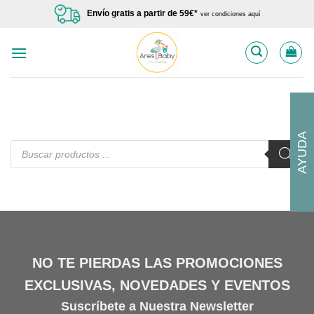
Saltar
Envío gratis a partir de 59€*
ver condiciones aquí
al
contenido
AYUDA
Búsqueda
de
productos
NO TE PIERDAS LAS PROMOCIONES
EXCLUSIVAS, NOVEDADES Y EVENTOS
Suscríbete a Nuestra Newsletter