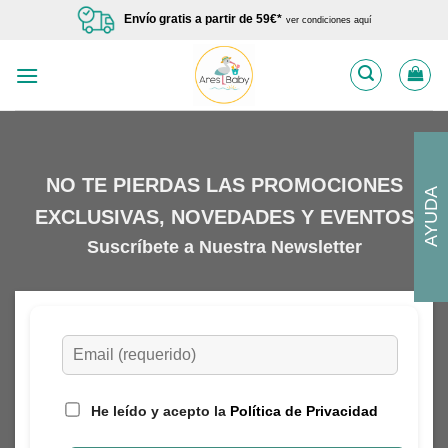
Saltar
Envío gratis a partir de 59€*
ver condiciones aquí
al
contenido
NO TE PIERDAS LAS PROMOCIONES
AYUDA
EXCLUSIVAS, NOVEDADES Y EVENTOS
Suscríbete a Nuestra Newsletter
He leído y acepto la
Política de Privacidad