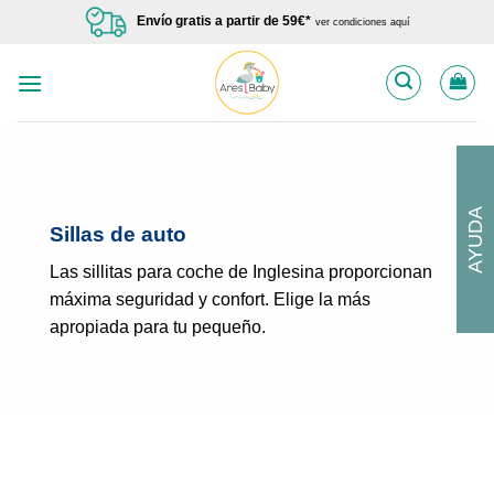
Saltar
Envío gratis a partir de 59€*
ver condiciones aquí
al
contenido
AYUDA
Sillas de auto
Las sillitas para coche de Inglesina proporcionan
máxima seguridad y confort. Elige la más
apropiada para tu pequeño.