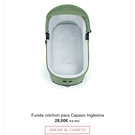
Funda colchon para Capazo Inglesina
28,00
€
iva incl.
AÑADIR AL CARRITO