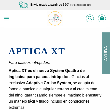
Saltar
Envío gratis a partir de 59€*
ver condiciones aquí
al
contenido
AYUDA
APTICA XT
Para paseos intrépidos,
Aptica XT es el nuevo System Quattro de
Inglesina para paseos intrépidos.
Gracias al
exclusivo
Adaptive Cruise System
, se adapta de
forma dinámica a cualquier terreno y al crecimiento
del niño, garantizando siempre el máximo bienestar y
un manejo fácil y fluido incluso en condiciones
extremas.