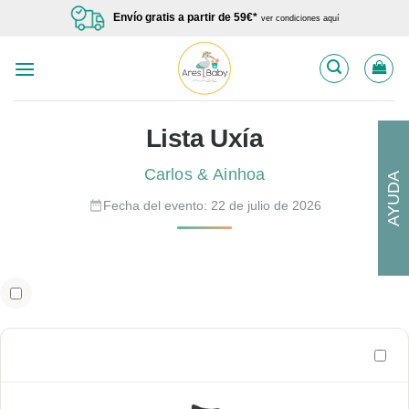
Saltar
Envío gratis a partir de 59€*
ver condiciones aquí
al
contenido
Lista Uxía
Carlos & Ainhoa
AYUDA
Fecha del evento: 22 de julio de 2026