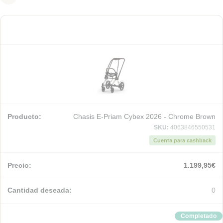
Chasis E-Priam Cybex 2026 - Chrome Brown
SKU:
4063846550531
Cuenta para cashback
1.199,95
€
0
Completado