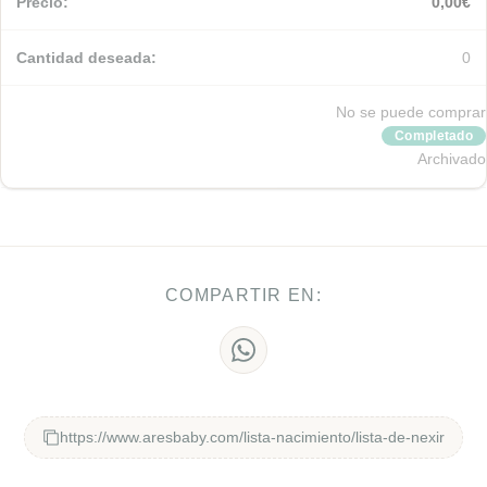
0,00
€
0
No se puede comprar
Completado
Archivado
COMPARTIR EN:
https://www.aresbaby.com/lista-nacimiento/lista-de-nexir