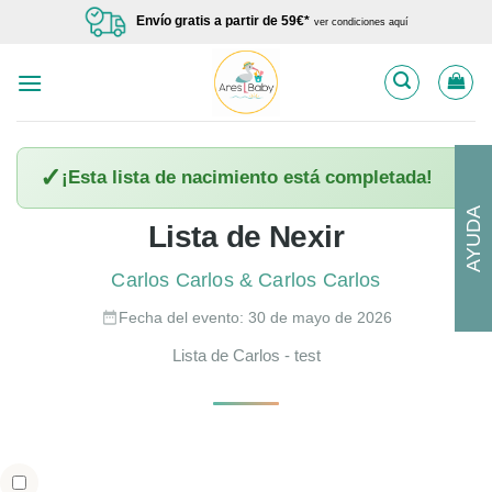
Saltar
Envío gratis a partir de 59€*
ver condiciones aquí
al
contenido
✓
¡Esta lista de nacimiento está completada!
AYUDA
Lista de Nexir
Carlos Carlos & Carlos Carlos
Fecha del evento: 30 de mayo de 2026
Lista de Carlos - test