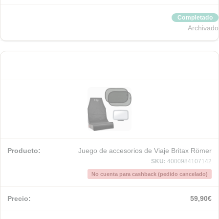
Completado
Archivado
Juego de accesorios de Viaje Britax Römer
SKU:
4000984107142
No cuenta para cashback (pedido cancelado)
59,90
€