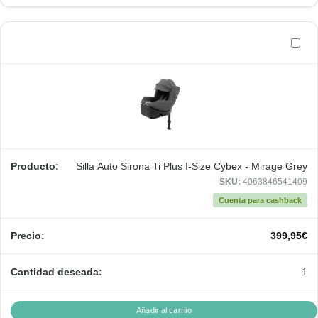
Silla Auto Sirona Ti Plus I-Size Cybex - Mirage Grey
SKU:
4063846541409
Cuenta para cashback
399,95
€
1
Añadir al carrito