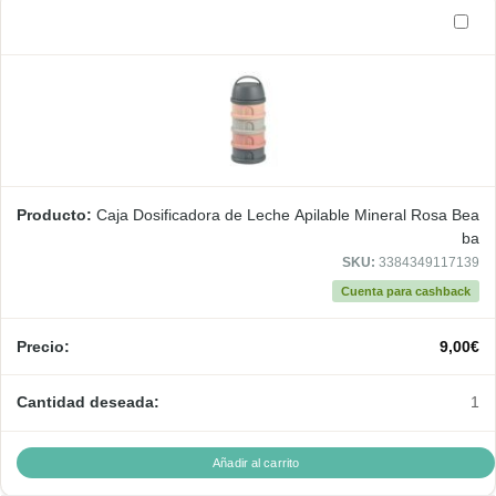
Caja Dosificadora de Leche Apilable Mineral Rosa Bea
ba
SKU:
3384349117139
Cuenta para cashback
9,00
€
1
Añadir al carrito