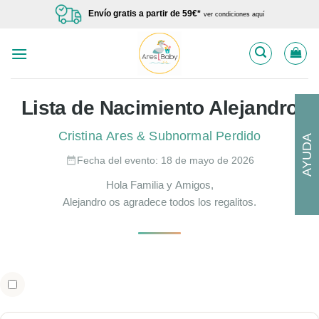
Saltar
Envío gratis a partir de 59€*
ver condiciones aquí
al
contenido
Lista de Nacimiento Alejandro
Cristina Ares & Subnormal Perdido
AYUDA
Fecha del evento: 18 de mayo de 2026
Hola Familia y Amigos,
Alejandro os agradece todos los regalitos.